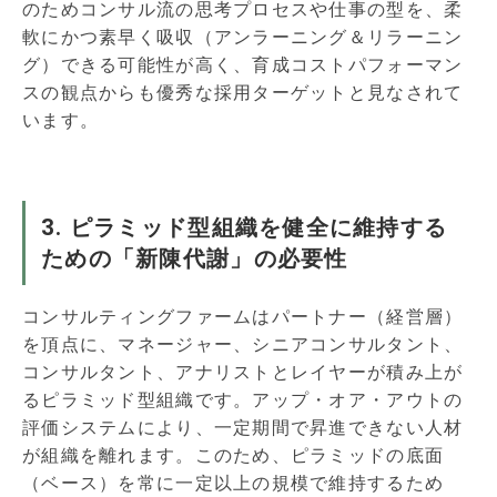
のためコンサル流の思考プロセスや仕事の型を、柔
軟にかつ素早く吸収（アンラーニング＆リラーニン
グ）できる可能性が高く、育成コストパフォーマン
スの観点からも優秀な採用ターゲットと見なされて
います。
3. ピラミッド型組織を健全に維持する
ための「新陳代謝」の必要性
コンサルティングファームはパートナー（経営層）
を頂点に、マネージャー、シニアコンサルタント、
コンサルタント、アナリストとレイヤーが積み上が
るピラミッド型組織です。アップ・オア・アウトの
評価システムにより、一定期間で昇進できない人材
が組織を離れます。このため、ピラミッドの底面
（ベース）を常に一定以上の規模で維持するため