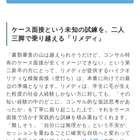
ケース面接という未知の試練を、二人
三脚で乗り越える「リメディ」
「書類審査の山は越えられそうだけど、コンサル特
有のケース面接が全くイメージできない」という第
二新卒の方にとって、リメディが提供するハイクオ
リティな模擬面接（壁打ち）は、本番に向けての最
강の準備となります。リメディは、学生に毛が生え
た程度の社会人経験しかない方に対しても、「その
短い経験の中のどこに、コンサル的な仮説思考があ
ったか」を丁寧に掘り起こした上で、それをケース
面接で活かす実践的な訓練を積み重ねてくれます。
「難しそう」「自分には無理かも」という不安が、
セッションを重ねるごとに確実な自信へと変わって