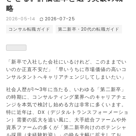
略
2026
-
05
-
14
2026
-
07
-
25
コンサル転職ガイド
第二新卒・20代の転職ガイド
「新卒で入社した会社にいるけれど、このままでい
いのか正直不安だ」「早いうちに市場価値の高いコ
ンサルタントへキャリアチェンジしてしまいたい」
社会人歴が1〜3年に当たる、いわゆる「第二新卒」
の時期に、コンサルティング業界へのキャリアチェ
ンジを本気で検討し始める方は非常に多くいます。
特に近年は、DX（デジタルトランスフォーメーショ
ン）需要の拡大を追い風に、大手総合ファームや外
資系ファームの多くが「第二新卒向けのポテンシャ
ル採用（未経験歓迎）」の枠を大幅に拡大してお