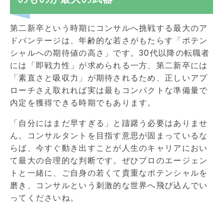
第二新卒という時期にコンサルへ挑戦する最大のア
ドバンテージは、年齢的な若さがもたらす「ポテン
シャルへの期待値の高さ」です。30代以降の転職者
には「即戦力性」が求められる一方、第二新卒には
「素直さと吸収力」が期待されるため、正しいアプ
ローチさえ取れれば実は最もコンパクトな準備量で
内定を獲得できる時期でもあります。
「自分にはまだ早すぎる」と躊躇う必要はありませ
ん。コンサルタントを目指す意思が固まっているな
らば、今すぐ動き出すことが人生のキャリアにおい
て最大の合理的な判断です。ぜひプロのエージェン
トと一緒に、ご自身の若くて貴重なポテンシャルを
磨き、コンサルという刺激的な世界へ飛び込んでい
ってくださいね。