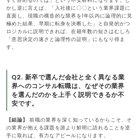
すぐ辞めるのでは」という不安材料になります。し
かし逆に言えば、「入社後に〇〇という業界課題に
直面し、現職の構造的な限界を1年以内に論理的に見
極めた結果、早期に転身を決断した」と自発的かつ
ロジカルに説明できれば、在籍年数の短さはむしろ
「意思決定の速さと論理性の証明」にもなり得ま
す。
Q2. 新卒で選んだ会社と全く異なる業
界へのコンサル転職は、なぜその業界
を選んだのかを上手く説明できるか不
安です。
【結論】
前職の業界を深く知っているからこそ、そ
の業界が抱える課題を誰より鮮明に語れることを逆
手に取れば、有力なアピールになります。