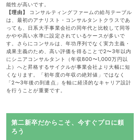
能性が高いです。
【理由】
コンサルティングファームの給与テーブル
は、最初のアナリスト・コンサルタントクラスであ
っても、日系大手事業会社の同年代と比較して同等
かやや高い水準に設定されているケースが多いで
す。さらにコンサルは、年功序列でなく実力主義・
成果主義のため、高い評価を得ることで2〜3年以内
にシニアコンサルタント（年収800〜1,000万円以
上）へと昇格するサイクルが事業会社より大幅に短
くなります。「初年度の年収の絶対値」ではなく
「2〜3年後の到達点」を軸に経済的なキャリア設計
を行うことが重要です。
第二新卒だからこそ、今すぐプロに頼
ろう