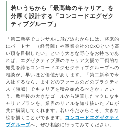
若いうちから「最高峰のキャリア」を
分厚く設計する「コンコードエグゼク
ティブグループ」
「第二新卒でコンサルに飛び込むからには、将来的
にパートナー（経営陣）や事業会社のCxOという高
い頂を目指したい」という大きな野心をお持ちであ
れば、エグゼクティブ層のキャリア支援で圧倒的な
知見を誇るコンコードエグゼクティブグループへの
相談が、早いほど価値があります。「第二新卒で今
入社するなら、まずどのファームのどのプラクティ
ス（領域）でキャリアを積み始めるべきか」とい
う、数年後の大きなゴールから逆算したマクロなキ
ャリアプランを、業界のリアルを知り抜いたプロが
共に構築してくれます。若い今だからこそ、大きな
絵を描くことができます。
コンコードエグゼクティ
ブグループ
へ、ぜひ相談に行ってみてください。