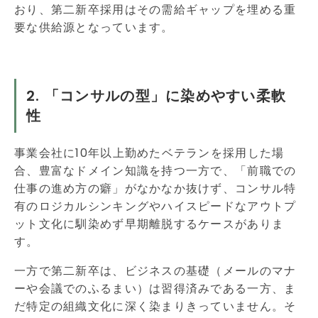
おり、第二新卒採用はその需給ギャップを埋める重
要な供給源となっています。
2. 「コンサルの型」に染めやすい柔軟
性
事業会社に10年以上勤めたベテランを採用した場
合、豊富なドメイン知識を持つ一方で、「前職での
仕事の進め方の癖」がなかなか抜けず、コンサル特
有のロジカルシンキングやハイスピードなアウトプ
ット文化に馴染めず早期離脱するケースがありま
す。
一方で第二新卒は、ビジネスの基礎（メールのマナ
ーや会議でのふるまい）は習得済みである一方、ま
だ特定の組織文化に深く染まりきっていません。そ