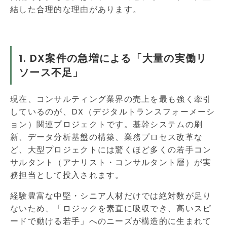
結した合理的な理由があります。
1. DX案件の急増による「大量の実働リ
ソース不足」
現在、コンサルティング業界の売上を最も強く牽引
しているのが、DX（デジタルトランスフォーメーシ
ョン）関連プロジェクトです。基幹システムの刷
新、データ分析基盤の構築、業務プロセス改革な
ど、大型プロジェクトには驚くほど多くの若手コン
サルタント（アナリスト・コンサルタント層）が実
務担当として投入されます。
経験豊富な中堅・シニア人材だけでは絶対数が足り
ないため、「ロジックを素直に吸収でき、高いスピ
ードで動ける若手」へのニーズが構造的に生まれて