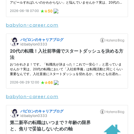
babylon-career.com
babylon-career.com