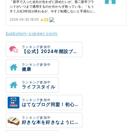
babylon-career.com
ランキング参加中
【公式】2024年開設ブログ
ランキング参加中
健康
ランキング参加中
ライフスタイル
ランキング参加中
はてなブログ同盟！初心者歓迎・なんでもOK！日記・雑記10・20・30・40・50・60代
ランキング参加中
好きな本を好きなように語ろう！