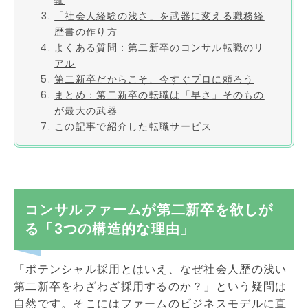
軸
「社会人経験の浅さ」を武器に変える職務経
歴書の作り方
よくある質問：第二新卒のコンサル転職のリ
アル
第二新卒だからこそ、今すぐプロに頼ろう
まとめ：第二新卒の転職は「早さ」そのもの
が最大の武器
この記事で紹介した転職サービス
コンサルファームが第二新卒を欲しが
る「3つの構造的な理由」
「ポテンシャル採用とはいえ、なぜ社会人歴の浅い
第二新卒をわざわざ採用するのか？」という疑問は
自然です。そこにはファームのビジネスモデルに直