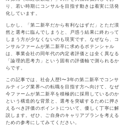
り、若い時期にコンサルを目指す動きは着実に活発
化しています。
しかし、「第二新卒だから有利なはずだ」とただ漠
然と選考に臨んでしまうと、戸惑う結果に終わって
しまう方が少なくないのも現実です。なぜなら、コ
ンサルファームが第二新卒に求めるポテンシャル
は、事業会社の同年代の内定者評価とは全く異なる
「論理的思考力」という固有の評価軸で測られるか
らです。
この記事では、社会人歴1〜3年の第二新卒でコンサ
ルティング業界への転職を目指す方へ向けて、なぜ
今ファームが第二新卒を積極的に採用しているのか
という構造的な背景と、選考を突破するために押さ
えるべき評価のポイントについて、優しく丁寧に解
説します。ぜひ、ご自身のキャリアプランを考える
ための参考にしてみてください。