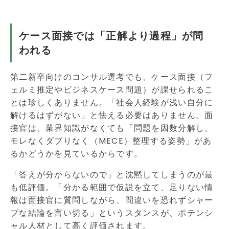
ケース面接では「正解より過程」が問
われる
第二新卒向けのコンサル選考でも、ケース面接（フ
ェルミ推定やビジネスケース問題）が課せられるこ
とは珍しくありません。「社会人経験が浅い自分に
解けるはずがない」と怯える必要はありません。面
接官は、業界知識がなくても「問題を因数分解し、
モレなくダブりなく（MECE）整理する姿勢」があ
るかどうかを見ているからです。
「答えが分からないので」と沈黙してしまうのが最
も低評価。「分かる範囲で仮説を立て、足りない情
報は面接官に質問しながら、間違いを恐れずシャー
プな結論を言い切る」というスタンスが、ポテンシ
ャル人材として高く評価されます。