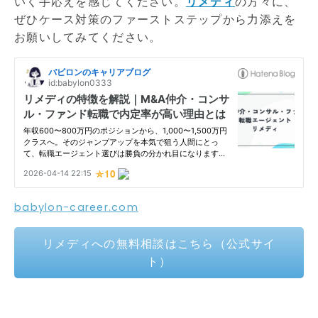
いく手応えを感じてください。
リメディ
の方々に、
ぜひケース対策のファーストステップから力添えを
お願いしてみてください。
babylon-career.com
リメディへの無料相談はこちら（公式サイ
ト）