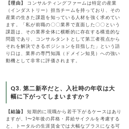
【理由】
コンサルティングファームは特定の産業
（インダストリー）担当チームを持っており、その
産業の生きた課題を知っている人材を強く求めてい
ます。「私が前職の〇〇業界で直面した〇〇という
課題は、その業界全体に横断的に存在する構造的な
問題であり、コンサルタントとして第三者視点から
それを解決できるポジションを目指した」という語
り口は、業界の専門知識（ドメイン知見）への強い
動機として非常に評価されます。
Q3. 第二新卒だと、入社時の年収は大
幅に下がってしまいますか？
【結論】
短期的に現職から若干下がるケースはあり
ますが、1〜2年後の昇格・昇給サイクルを考慮する
と、トータルの生涯賃金では大幅なプラスになる可