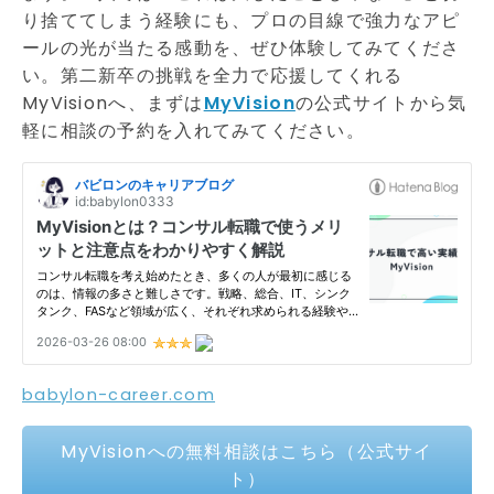
り捨ててしまう経験にも、プロの目線で強力なアピ
ールの光が当たる感動を、ぜひ体験してみてくださ
い。第二新卒の挑戦を全力で応援してくれる
MyVisionへ、まずは
MyVision
の公式サイトから気
軽に相談の予約を入れてみてください。
babylon-career.com
MyVisionへの無料相談はこちら（公式サイ
ト）