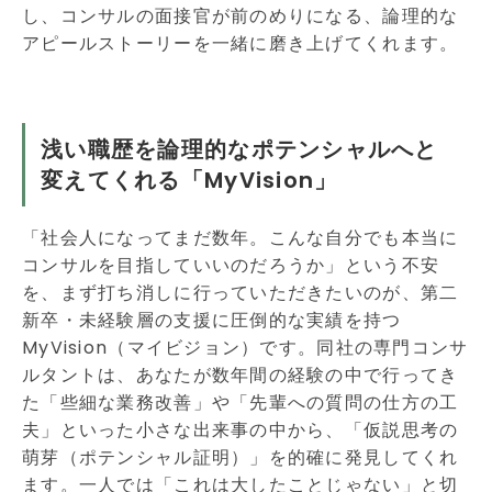
し、コンサルの面接官が前のめりになる、論理的な
アピールストーリーを一緒に磨き上げてくれます。
浅い職歴を論理的なポテンシャルへと
変えてくれる「MyVision」
「社会人になってまだ数年。こんな自分でも本当に
コンサルを目指していいのだろうか」という不安
を、まず打ち消しに行っていただきたいのが、第二
新卒・未経験層の支援に圧倒的な実績を持つ
MyVision（マイビジョン）です。同社の専門コンサ
ルタントは、あなたが数年間の経験の中で行ってき
た「些細な業務改善」や「先輩への質問の仕方の工
夫」といった小さな出来事の中から、「仮説思考の
萌芽（ポテンシャル証明）」を的確に発見してくれ
ます。一人では「これは大したことじゃない」と切