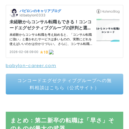
babylon-career.com
コンコードエグゼクティブグループへの無
料相談はこちら（公式サイト）
まとめ：第二新卒の転職は「早さ」そ
のものが最大の武器